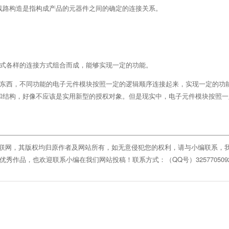
线路构造是指构成产品的元器件之间的确定的连接关系。
各式各样的连接方式组合而成，能够实现一定的功能。
的东西，不同功能的电子元件模块按照一定的逻辑顺序连接起来，实现一定的功
和结构，好像不应该是实用新型的授权对象。但是现实中，电子元件模块按照一
互联网，其版权均归原作者及网站所有，如无意侵犯您的权利，请与小编联系，
作品，也欢迎联系小编在我们网站投稿！联系方式：（QQ号）325770509