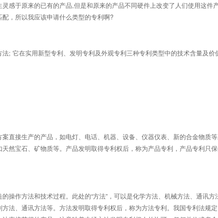
生灵感于原来的已有的产品,但是和原来的产品不同硬件上改变了人们使用这件
匹配，所以我应该申请什么类型的专利啊?
法; 它在实用新型专利、发明专利及外观专利三种专利类型中的技术含量及价
方案直接生产的产品，如电灯、电话、机器、设备、仪器仪表、新的合金物质等
如天然宝石、矿物质等。产品发明取得专利权后，称为产品专利，产品专利只保
的操作方法和技术过程。此处的“方法”，可以是化学方法、机械方法、通讯方
刷方法、通讯方法等。方法发明取得专利权后，称为方法专利。我国专利法规定