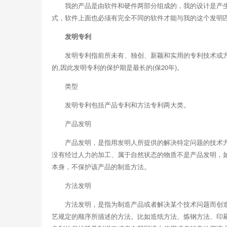
我的产品是由软件和硬件两部分组成的，我的设计是产
式，软件上面也必须有完全不同的软件才能与我的这个发明
发明专利
发明专利指前所未有、独创、新颖和实用的专利技术或方
的,因此发明专利的保护期是最长的(保20年)。
类型
发明专利包括产品专利和方法专利两大类。
产品发明
产品发明，是指用发明人所提供的解决特定问题的技术
没有经过人力的加工、属于自然状态的物质不是产品发明，
本身，不保护该产品的制造方法。
方法发明
方法发明，是指为制造产品或者解决某个技术问题而创造
艺规定的顺序所描述的方法。比如造纸方法、炼钢方法、印