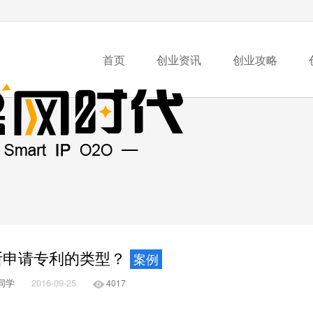
首页
创业资讯
创业攻略
断申请专利的类型？
案例
同学
2016-09-25
4017