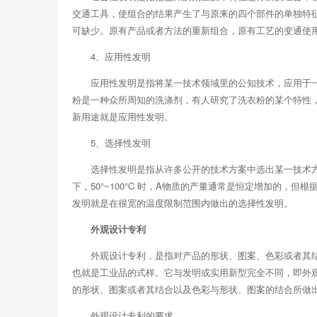
交通工具，使组合的结果产生了与原来的四个部件的单独特
可缺少。原有产品或者方法的重新组合，原有工艺的变通使
4、应用性发明
应用性发明是指将某一技术领域里的公知技术，应用于
粉是一种众所周知的洗涤剂，有人研究了洗衣粉的某个特性
新用途就是应用性发明。
5、选择性发明
选择性发明是指从许多公开的技术方案中选出某一技术
下，50°~100°C 时，A物质的产量通常是恒定增加的，但
发明就是在很宽的温度限制范围内做出的选择性发明。
外观设计专利
外观设计专利，是指对产品的形状、图案、色彩或者其
也就是工业品的式样。它与发明或实用新型完全不同，即外
的形状、图案或者其结合以及色彩与形状、图案的结合所做
外观设计专利的要求