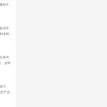
要和不
如洗衣
的这种
压条件
长。这种
设计，
指对产品