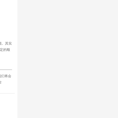
能。其实
定的顺
我们将会
2