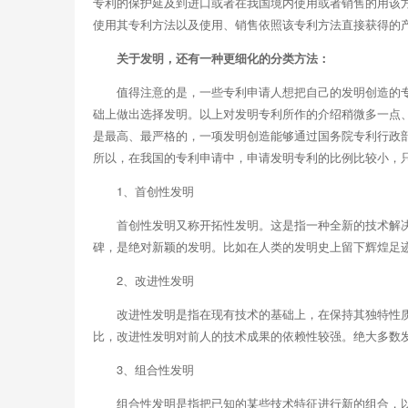
专利的保护延及到进口或者在我国境内使用或者销售的用该
使用其专利方法以及使用、销售依照该专利方法直接获得的
关于发明，还有一种更细化的分类方法：
值得注意的是，一些专利申请人想把自己的发明创造的
础上做出选择发明。以上对发明专利所作的介绍稍微多一点
是最高、最严格的，一项发明创造能够通过国务院专利行政
所以，在我国的专利申请中，申请发明专利的比例比较小，
1、首创性发明
首创性发明又称开拓性发明。这是指一种全新的技术解
碑，是绝对新颖的发明。比如在人类的发明史上留下辉煌足
2、改进性发明
改进性发明是指在现有技术的基础上，在保持其独特性
比，改进性发明对前人的技术成果的依赖性较强。绝大多数
3、组合性发明
组合性发明是指把已知的某些技术特征进行新的组合，