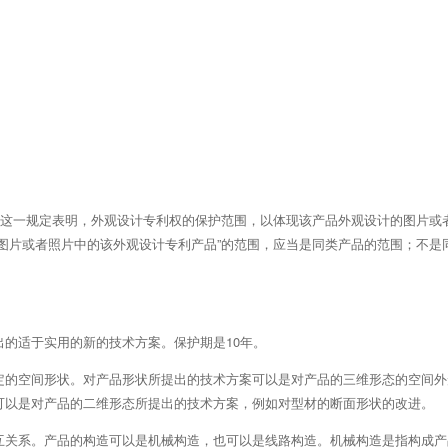
。这一规定表明，外观设计专利权的保护范围，以体现该产品外观设计的图片或
图片或者照片中的该外观设计专利产品”的范围，应当是同类产品的范围；不是
的适于实用的新的技术方案。保护期是10年。
定的空间形状。对产品形状所提出的技术方案可以是对产品的三维形态的空间外
可以是对产品的二维形态所提出的技术方案，例如对型材的断面形状的改进。
互关系。产品的构造可以是机械构造，也可以是线路构造。机械构造是指构成产