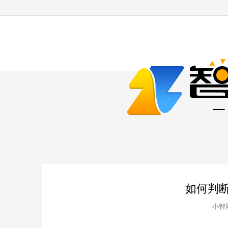
如何判
小智