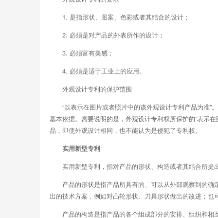
1. 是指形状、图案、色彩或者其结合的设计；
2. 必须是对产品的外表所作的设计；
3. 必须富有美感；
4. 必须是适于工业上的应用。
外观设计专利的保护范围
“以表示在图片或者照片中的该外观设计专利产品为准”
基本依据。需要说明的是，外观设计专利权所保护的“表示在
品，即使外观设计相同，也不能认为是侵犯了专利权。
实用新型专利
实用新型专利，指对产品的形状、构造或者其结合所提出
产品的形状是指产品所具有的、可以从外部观察到的确
出的技术方案，例如对凸轮形状、刀具形状做出的改进；也
产品的构造是指产品的各个组成部分的安排、组织和相