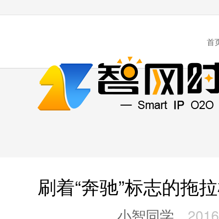
首
刷着“奔驰”标志的拖
小智同学
2016