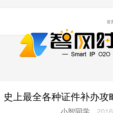
首
史上最全各种证件补办攻
小智同学
2016