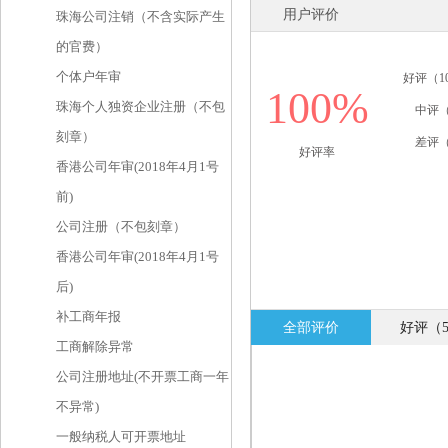
用户评价
珠海公司注销（不含实际产生
的官费）
个体户年审
好评（1
100%
珠海个人独资企业注册（不包
中评（
刻章）
差评（
好评率
香港公司年审(2018年4月1号
前)
公司注册（不包刻章）
香港公司年审(2018年4月1号
后)
补工商年报
全部评价
好评（
工商解除异常
公司注册地址(不开票工商一年
不异常)
一般纳税人可开票地址