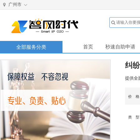
广州市
首页
秒速自助申请
全部服务分类
纠纷
提供全
价 
类 型