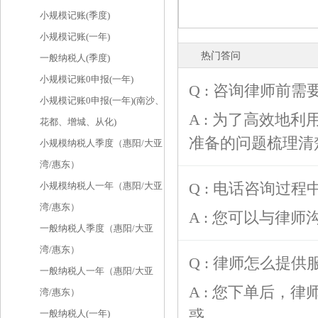
小规模记账(季度)
小规模记账(一年)
热门答问
一般纳税人(季度)
小规模记账0申报(一年)
Q : 咨询律师前
小规模记账0申报(一年)(南沙、
A : 为了高效地
花都、增城、从化)
准备的问题梳理清
小规模纳税人季度（惠阳/大亚
湾/惠东）
Q : 电话咨询过
小规模纳税人一年（惠阳/大亚
湾/惠东）
A : 您可以与律
一般纳税人季度（惠阳/大亚
湾/惠东）
Q : 律师怎么提供
一般纳税人一年（惠阳/大亚
A : 您下单后，
湾/惠东）
惑。
一般纳税人(一年)