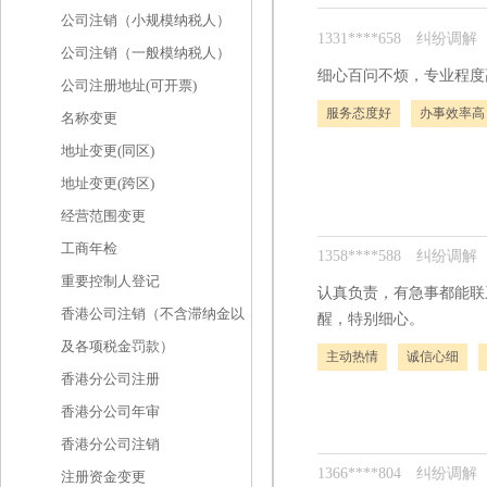
公司注销（小规模纳税人）
1331****658
纠纷调解
公司注销（一般模纳税人）
细心百问不烦，专业程度
公司注册地址(可开票)
服务态度好
办事效率高
名称变更
地址变更(同区)
地址变更(跨区)
经营范围变更
工商年检
1358****588
纠纷调解
重要控制人登记
认真负责，有急事都能联
香港公司注销（不含滞纳金以
醒，特别细心。
及各项税金罚款）
主动热情
诚信心细
香港分公司注册
香港分公司年审
香港分公司注销
1366****804
纠纷调解
注册资金变更