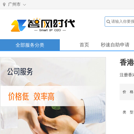
广州市
首页
秒速自助申请
全部服务分类
香港
注册香
价 
类 型