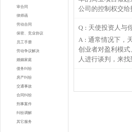
审合同
公司的控制权交给
律师函
劳动合同
Q : 天使投资人
保密、竞业协议
A : 通常情况下
员工手册
创业者对盈利模式
劳动争议解决
人进行谈判，来找
婚姻家庭
债务纠纷
房产纠纷
交通事故
合同纠纷
刑事案件
纠纷调解
其它服务