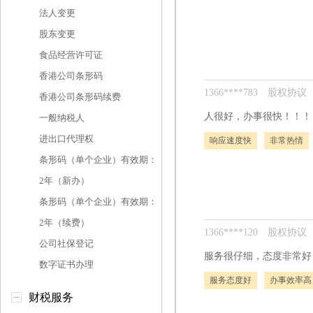
法人变更
股东变更
食品经营许可证
香港公司条形码
1366****783
股权协议
香港公司条形码续费
人很好，办事很快！！！
一般纳税人
进出口代理权
响应速度快
非常热情
条形码（单个企业）有效期：
2年（新办）
条形码（单个企业）有效期：
2年（续费）
1366****120
股权协议
公司社保登记
服务很仔细，态度非常好
数字证书办理
服务态度好
办事效率高
财税服务