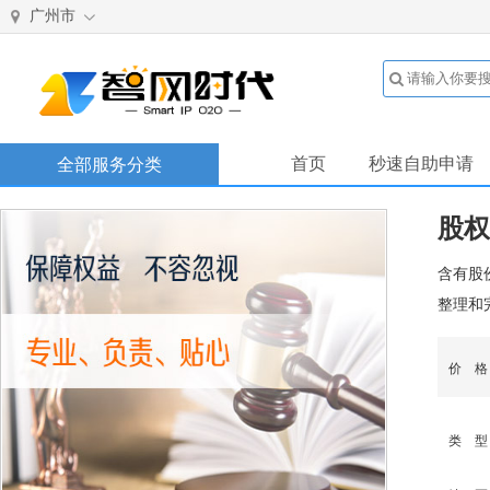
广州市
首页
秒速自助申请
全部服务分类
股权
含有股
整理和
价 
类 型