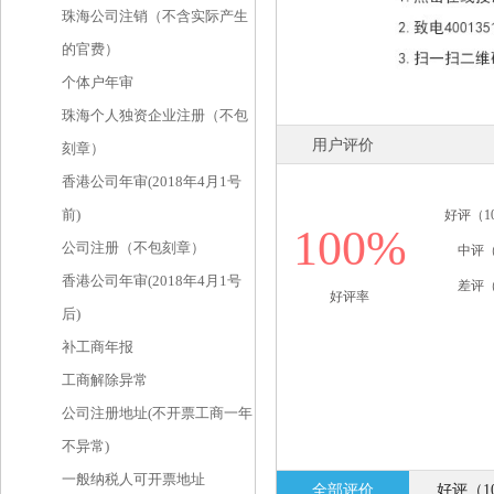
珠海公司注销（不含实际产生
的官费）
个体户年审
珠海个人独资企业注册（不包
用户评价
刻章）
香港公司年审(2018年4月1号
前)
好评（1
100%
公司注册（不包刻章）
中评（
香港公司年审(2018年4月1号
差评（
好评率
后)
补工商年报
工商解除异常
公司注册地址(不开票工商一年
不异常)
一般纳税人可开票地址
全部评价
好评（1