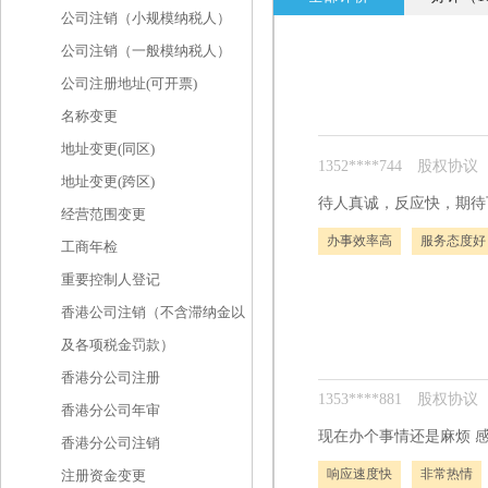
公司注销（小规模纳税人）
公司注销（一般模纳税人）
公司注册地址(可开票)
名称变更
地址变更(同区)
1352****744
股权协议
地址变更(跨区)
待人真诚，反应快，期待
经营范围变更
办事效率高
服务态度好
工商年检
重要控制人登记
香港公司注销（不含滞纳金以
及各项税金罚款）
香港分公司注册
1353****881
股权协议
香港分公司年审
现在办个事情还是麻烦 
香港分公司注销
响应速度快
非常热情
注册资金变更