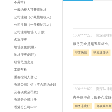
不异常)
一般纳税人可开票地址
公司注销（小规模纳税人）
公司注销（一般模纳税人）
公司注册地址(可开票)
1866****225
资深法律顾
名称变更
服务完全是超五星标准。
地址变更(同区)
非常热情
响应速度快
地址变更(跨区)
经营范围变更
工商年检
重要控制人登记
香港公司注销（不含滞纳金以
1300****870
资深法律顾
及各项税金罚款）
办事效率高，服务态度好
香港分公司注册
服务态度好
办事效率高
香港分公司年审