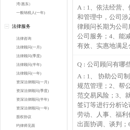
湾/惠东）
A : 1、依法经
一般纳税人(一年)
和管理中，公司涉
律顾问长期为公司
法律服务
公司服务；4、能
法律咨询
有效、实惠地满足
法律顾问(一月)
法律顾问(季度)
Q : 公司顾问有哪
法律顾问(半年)
法律顾问(一年)
A : 1、 协助
资深法律顾问(一月)
规范管理；2、帮
资深法律顾问(季度)
范交易风险；3、
资深法律顾问(半年)
签订等进行分析论
资深法律顾问(一年)
劳动、人事、福利
股权协议
出面协调、谈判；
约律师见面