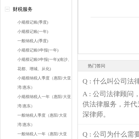
财税服务
小规模记账(季度)
小规模记账(一年)
一般纳税人(季度)
小规模记账0申报(一年)
小规模记账0申报(一年)(南沙、
热门答问
花都、增城、从化)
小规模纳税人季度（惠阳/大亚
Q : 什么叫公司
湾/惠东）
A : 公司法律顾
小规模纳税人一年（惠阳/大亚
供法律服务，并代
湾/惠东）
深律师。
一般纳税人季度（惠阳/大亚
湾/惠东）
Q : 公司为什么
一般纳税人一年（惠阳/大亚