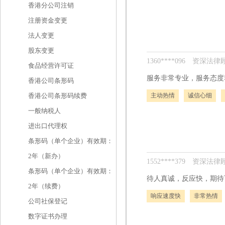
香港分公司注销
注册资金变更
法人变更
股东变更
1360****096
资深法律顾
食品经营许可证
服务非常专业，服务态度
香港公司条形码
主动热情
诚信心细
香港公司条形码续费
一般纳税人
进出口代理权
条形码（单个企业）有效期：
2年（新办）
1552****379
资深法律顾
条形码（单个企业）有效期：
待人真诚，反应快，期待
2年（续费）
响应速度快
非常热情
公司社保登记
数字证书办理