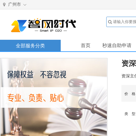
广州市
首页
秒速自助申请
全部服务分类
资深
资深主
价 
类 型