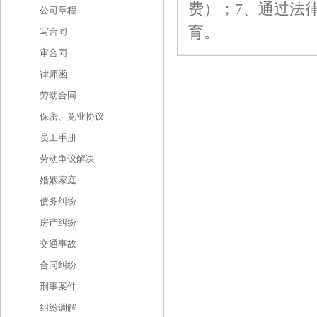
费）；7、通过法
公司章程
育。
写合同
审合同
律师函
劳动合同
保密、竞业协议
员工手册
劳动争议解决
婚姻家庭
债务纠纷
房产纠纷
交通事故
合同纠纷
刑事案件
纠纷调解