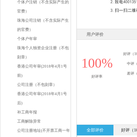
个体户注销（不含实际产生的
官费）
珠海公司注销（不含实际产生
的官费）
用户评价
个体户年审
珠海个人独资企业注册（不包
好评（1
刻章）
100%
中评（
香港公司年审(2018年4月1号
差评（
前)
好评率
公司注册（不包刻章）
香港公司年审(2018年4月1号
后)
补工商年报
工商解除异常
全部评价
好评（1
公司注册地址(不开票工商一年