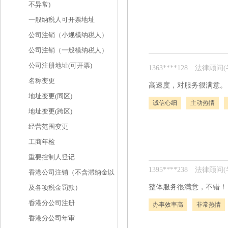
不异常)
一般纳税人可开票地址
公司注销（小规模纳税人）
公司注销（一般模纳税人）
公司注册地址(可开票)
1363****128
法律顾问(
名称变更
高速度，对服务很满意。
地址变更(同区)
诚信心细
主动热情
地址变更(跨区)
经营范围变更
工商年检
重要控制人登记
1395****238
法律顾问(
香港公司注销（不含滞纳金以
整体服务很满意，不错！
及各项税金罚款）
香港分公司注册
办事效率高
非常热情
香港分公司年审