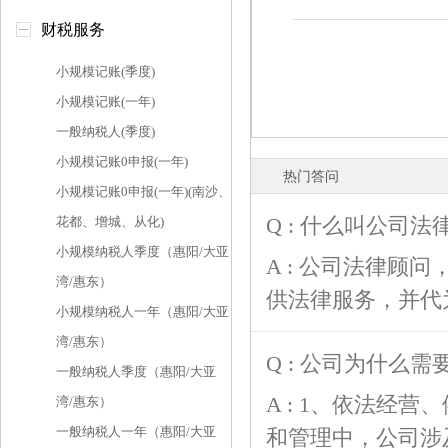
财税服务
小规模记账(季度)
小规模记账(一年)
一般纳税人(季度)
小规模记账0申报(一年)
热门答问
小规模记账0申报(一年)(南沙、
Q : 什么叫公司法
花都、增城、从化)
小规模纳税人季度（惠阳/大亚
A : 公司法律顾
湾/惠东）
供法律服务，并代
小规模纳税人一年（惠阳/大亚
湾/惠东）
Q : 公司为什么
一般纳税人季度（惠阳/大亚
A : 1、依法经
湾/惠东）
一般纳税人一年（惠阳/大亚
和管理中，公司涉