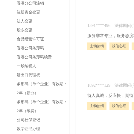
香港分公司注销
注册资金变更
法人变更
1591****496
法律顾问(
股东变更
服务非常专业，服务态度
食品经营许可证
主动热情
诚信心细
香港公司条形码
香港公司条形码续费
一般纳税人
进出口代理权
条形码（单个企业）有效期：
1892****129
法律顾问(
2年（新办）
待人真诚，反应快，期待
条形码（单个企业）有效期：
主动热情
诚信心细
2年（续费）
公司社保登记
数字证书办理