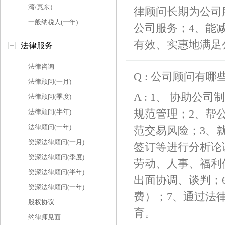
湾/惠东）
律顾问长期为公司
一般纳税人(一年)
公司服务；4、能
有效、实惠地满足
法律服务
法律咨询
Q : 公司顾问有哪
法律顾问(一月)
A : 1、 协助
法律顾问(季度)
规范管理；2、帮
法律顾问(半年)
法律顾问(一年)
范交易风险；3、
资深法律顾问(一月)
签订等进行分析论
资深法律顾问(季度)
劳动、人事、福利
资深法律顾问(半年)
出面协调、谈判；
资深法律顾问(一年)
费）；7、通过法
股权协议
育。
约律师见面