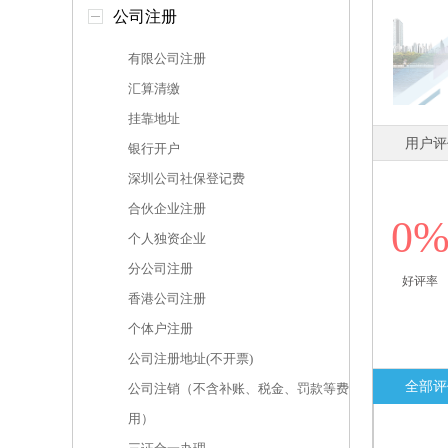
公司注册
有限公司注册
汇算清缴
挂靠地址
用户评
银行开户
深圳公司社保登记费
合伙企业注册
0
个人独资企业
分公司注册
好评率
香港公司注册
个体户注册
公司注册地址(不开票)
全部评
公司注销（不含补账、税金、罚款等费
用）