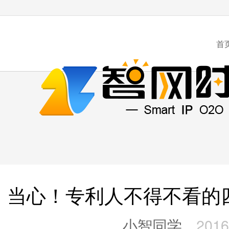
首
当心！专利人不得不看的
小智同学
2016