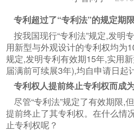
专利超过了“专利法”的规定期
按我国现行“专利法”规定,发明
用新型与外观设计的专利权均为10
规定,发明专利有效期15年,实用
届满前可续展3年),均自申请日起
专利权人提前终止专利权而成
尽管“专利法”规定了有效期限,
提前终止了其专利权。在什么情
止专利权呢？